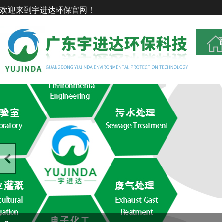
欢迎来到宇进达环保官网！