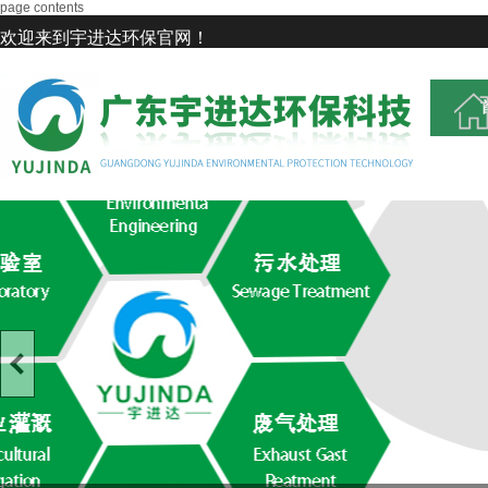
page contents
欢迎来到宇进达环保官网！