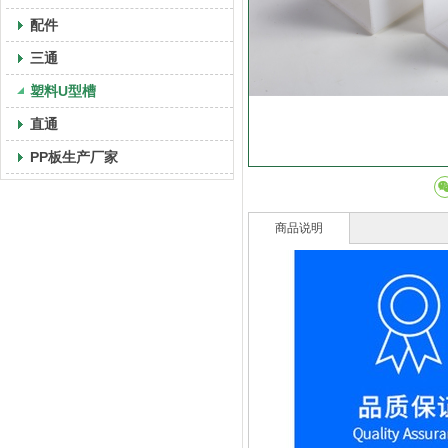
配件
三通
塑料U型槽
直通
PP板生产厂家
商品说明