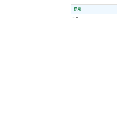
标题
首页
关于我们
产品中心
新闻中心
客户案例
服务支持
联系我们