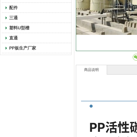
配件
三通
塑料U型槽
直通
PP板生产厂家
商品说明
PP活性