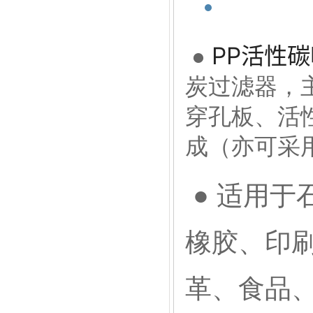
PP活性
●
炭过滤器，
穿孔板、活
成（亦可采
适用于
●
橡胶、印
革、食品