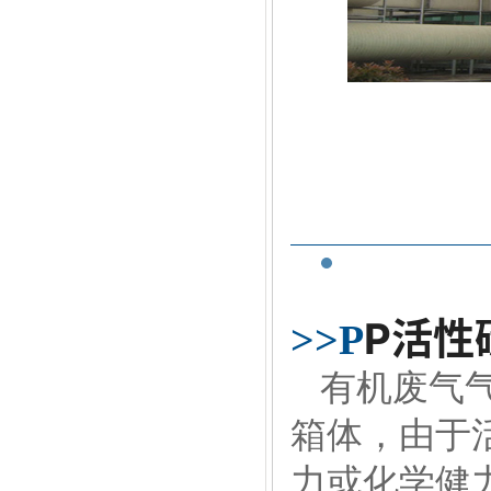
P活性
>>P
有机废气气
箱体，由于
力或化学健