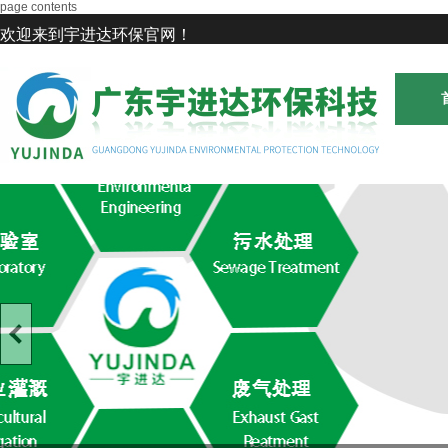
page contents
欢迎来到宇进达环保官网！