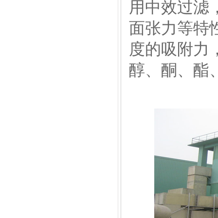
用中效过滤
面张力等特
度的吸附力
醇、酮、酯