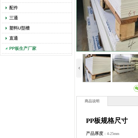
配件
三通
塑料U型槽
直通
PP板生产厂家
商品说明
PP板规格尺寸
产品厚度
：4-25m