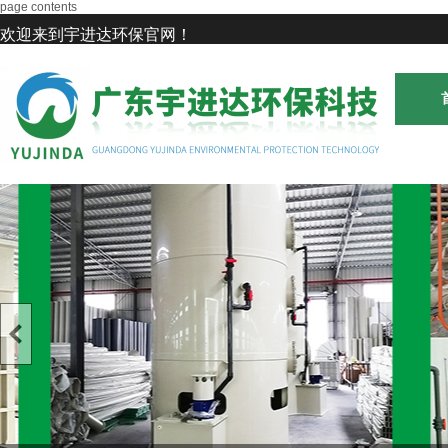
page contents
欢迎来到宇进达环保官网！