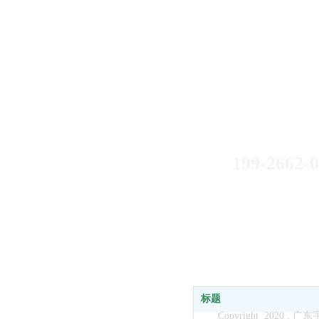
如果您有什么
199-2595
199-2662-
标题
Copyright 2020