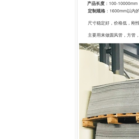
产品长度
：
100-1000
定制规格
：1600mm以
尺寸稳定好，价格低，刚
主要用来做圆风管，方管