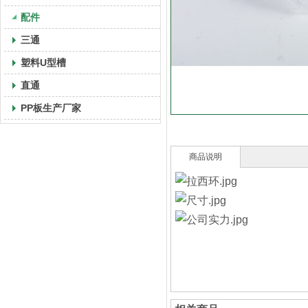
配件
三通
塑料U型槽
直通
PP板生产厂家
商品说明