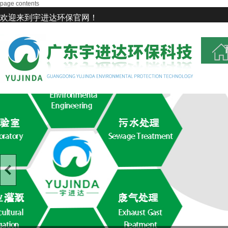
page contents
欢迎来到宇进达环保官网！