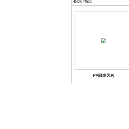
相关商品
PP阻燃风阀