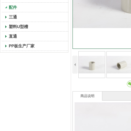
配件
三通
塑料U型槽
直通
PP板生产厂家
商品说明