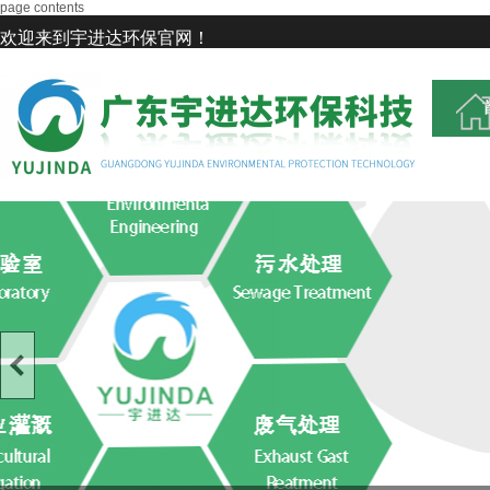
page contents
欢迎来到宇进达环保官网！