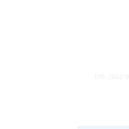
如果您有什么
199-2595
199-2662-