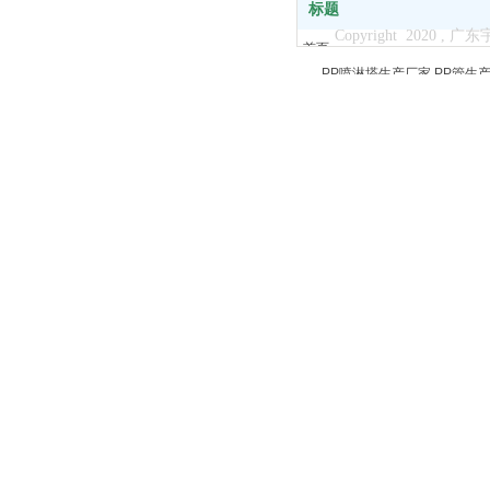
标题
Copyright 2020
首页
PP喷淋塔生产厂家
PP管生
关于我们
PP废气塔生产厂家
PPU型
产品中心
新闻中心
客户案例
服务支持
联系我们