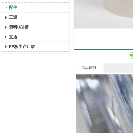
配件
三通
塑料U型槽
直通
PP板生产厂家
商品说明