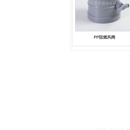
PP阻燃风阀
如果您有什么
199-2595