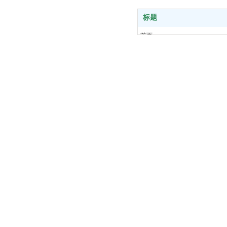
标题
首页
关于我们
产品中心
新闻中心
客户案例
服务支持
联系我们